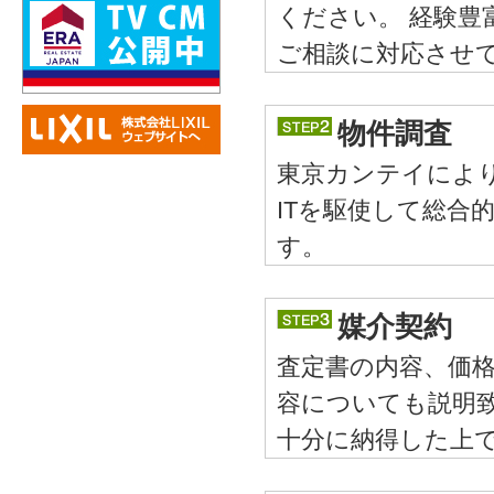
ください。 経験豊
ご相談に対応させ
物件調査
東京カンテイによ
ITを駆使して総合
す。
媒介契約
査定書の内容、価
容についても説明
十分に納得した上