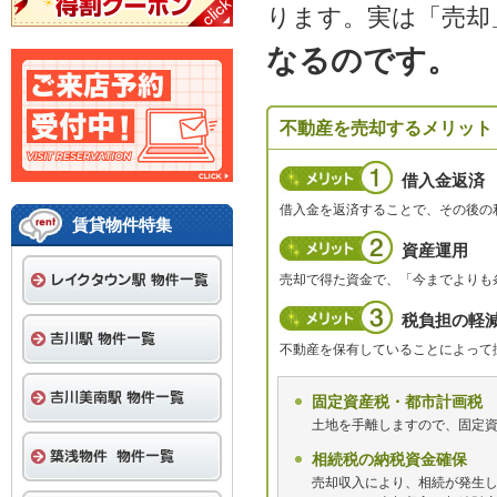
ります。実は「売却
なるのです。
不動産を売却するメリット
借入金返済
借入金を返済することで、その後の
賃貸物件特集
資産運用
売却で得た資金で、「今までよりも
税負担の軽
不動産を保有していることによって
固定資産税・都市計画税
土地を手離しますので、固定
相続税の納税資金確保
売却収入により、相続が発生