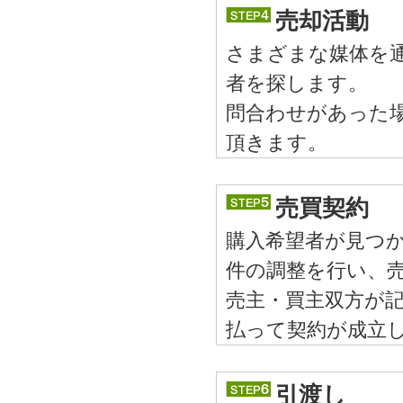
売却活動
さまざまな媒体を
者を探します。
問合わせがあった
頂きます。
売買契約
購入希望者が見つ
件の調整を行い、
売主・買主双方が
払って契約が成立
引渡し