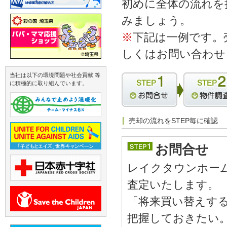
初めに全体の流れを
みましょう。
※
下記は一例です。
しくはお問い合わせ
当社は以下の環境問題や社会貢献 等
に積極的に取り組んでいます。
売却の流れをSTEP毎に確認
お問合せ
レイクタウンホー
査定いたします。
「将来買い替えす
把握しておきたい