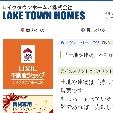
越谷
レイ
レイクタウンホームズTOP
>
売りた
「土地や建物、不動
売却のメリットとデメリット
土地や建物は「持っ
現実です。
むしろ、もっている
難であれば、売却し